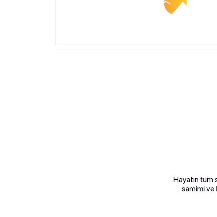
Hayatın tüm s
samimi ve k