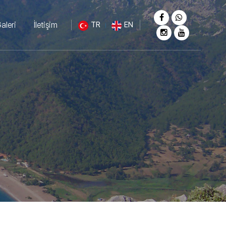
aleri
İletişim
TR
EN