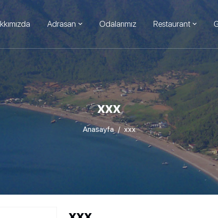
kkımızda
Adrasan
Odalarımız
Restaurant
G
xxx
Anasayfa
xxx
xxx