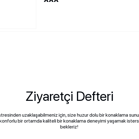
Ziyaretçi Defteri
tresinden uzaklaşabilmeniz için, size huzur dolu bir konaklama su
onforlu bir ortamda kaliteli bir konaklama deneyimi yaşamak isterse
bekleriz!