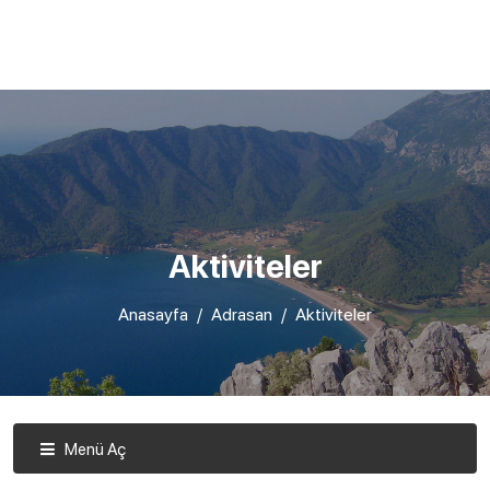
Aktiviteler
Anasayfa
Adrasan
Aktiviteler
Menü Aç