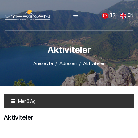
TR
EN
Aktiviteler
Anasayfa
Adrasan
Aktiviteler
Menü Aç
Aktiviteler